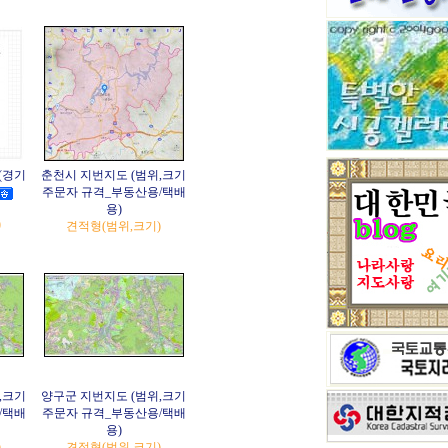
(경기
춘천시 지번지도 (범위,크기
주문자 규격_부동산용/택배
용)
)
견적형(범위,크기)
,크기
양구군 지번지도 (범위,크기
/택배
주문자 규격_부동산용/택배
용)
)
견적형(범위,크기)