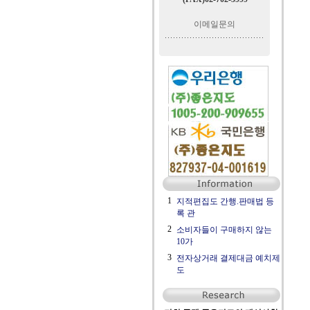
이메일문의
1
지적편집도 간행.판매법 등
록 관
2
소비자들이 구매하지 않는
10가
3
전자상거래 결제대금 예치제
도