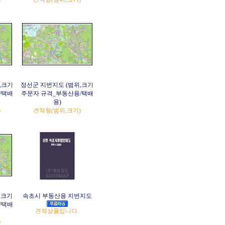
,크기
정선군 지번지도 (범위,크기
/택배
주문자 규격_부동산용/택배
용)
)
견적형(범위,크기)
,크기
속초시 부동산용 지번지도
/택배
견적상품입니다.
)