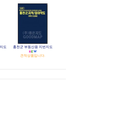
번지도
홍천군 부동산용 지번지도
견적상품입니다.