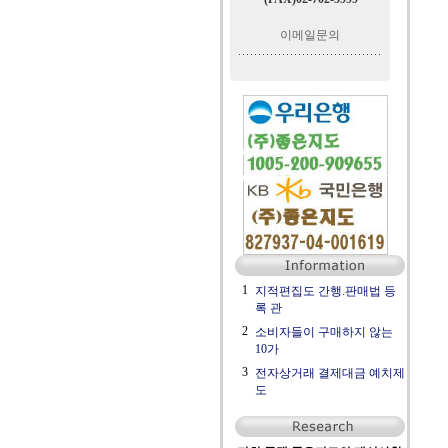
이메일문의
1
지적편집도 간행.판매법 등
록 관
2
소비자들이 구매하지 않는
10가
3
전자상거래 결제대금 예치제
도