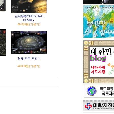
천체우주CELESTIAL
FAMILY
40,000원
(기본가)
천체 우주 은하수
40,000원
(기본가)