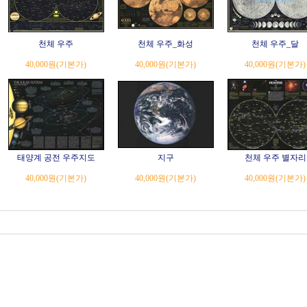
천체 우주
천체 우주_화성
천체 우주_달
40,000원
(기본가)
40,000원
(기본가)
40,000원
(기본가)
태양계 공전 우주지도
지구
천체 우주 별자리
40,000원
(기본가)
40,000원
(기본가)
40,000원
(기본가)