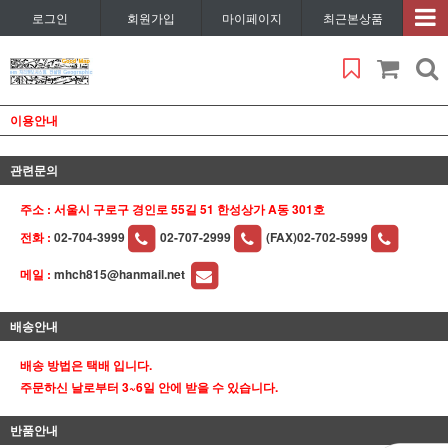
로그인
회원가입
마이페이지
최근본상품
이용안내
관련문의
주소 : 서울시 구로구 경인로 55길 51 한성상가 A동 301호
전화 :
02-704-3999
02-707-2999
(FAX)02-702-5999
메일 :
mhch815@hanmail.net
배송안내
배송 방법은 택배 입니다.
주문하신 날로부터 3~6일 안에 받을 수 있습니다.
반품안내