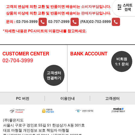
고객의 변심에 의한 교환 및 반품이면 배송비는
소비자부담
입니다.
상품의 이상에 의한 교환 및 반품이면 배송비는
판매자부담
입니다.
문의 :
02-704-3999
02-707-2999
(FAX)02-702-5999
*자세한 내용은 PC사이트의 이용안내를 참고하세요.
CUSTOMER CENTER
BANK ACCOUNT
비회원
02-704-3999
1:1 문의
고객센터
연결하기
PC 버전
이용안내
고객센터
(주)좋은지도
서울시 구로구 경인로 55길 51 한성상가 A동 301호
대표
마형철
개인정보 보호 책임자
마형철