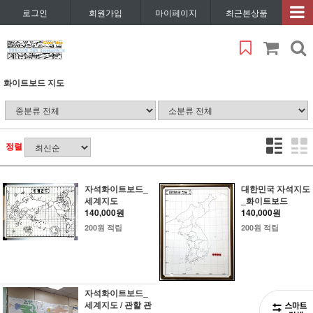
로그인
회원가입
마이페이지
최근본상품
화이트보드 지도
정렬
자석화이트보드_
대한민국 자석지도
세계지도
_화이트보드
140,000원
140,000원
200원 적립
200원 적립
자석화이트보드_
세계지도 / 관할 관