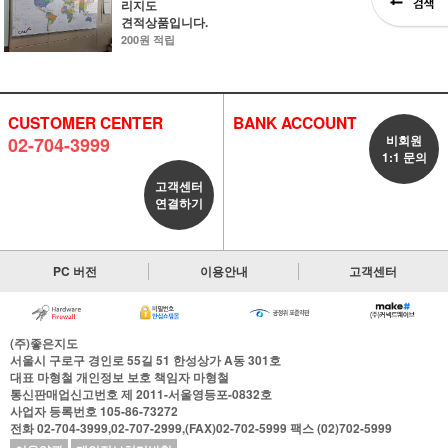
리지도
견적상품입니다.
200원 적립
CUSTOMER CENTER
BANK ACCOUNT
비회원
02-704-3999
1:1 문의
고객센터
연결하기
PC 버전
이용안내
고객센터
(주)좋은지도
서울시 구로구 경인로 55길 51 한성상가 A동 301호
대표
마형철
개인정보 보호 책임자
마형철
통신판매업신고번호
제 2011-서울영등포-0832호
사업자 등록번호
105-86-73272
전화
02-704-3999,02-707-2999,(FAX)02-702-5999
팩스
(02)702-5999