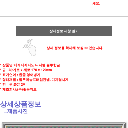
세요.
상세정보 새창 열기
상세 정보를 확대해 보실 수 있습니다.
* 상품명:세계시계지도.디지털.블루한글
* 규 격:가로 x 세로 170 x 120cm
* 표기언어 : 한글 영어병기
* 형태재질 : 알루미늄프래임판넬. 디지털시계
* 전 원:DC12V
* 제조회사:(주)좋은지도
상세상품정보
□제품사진