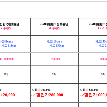
대한민국전도판넬
GM대한민국전도판넬
GM대한민국
S사이즈
M사이즈
L사이
가로83cm x
가로113cm x
가로150c
로 113cm
세로 156cm
세로 21
1:1,050,000
1:750,000
1:600,0
1매
1매
1매
0
시중가 300,000
시중가 650,000
20,000
-> 할인가280,000
->할인가 600,