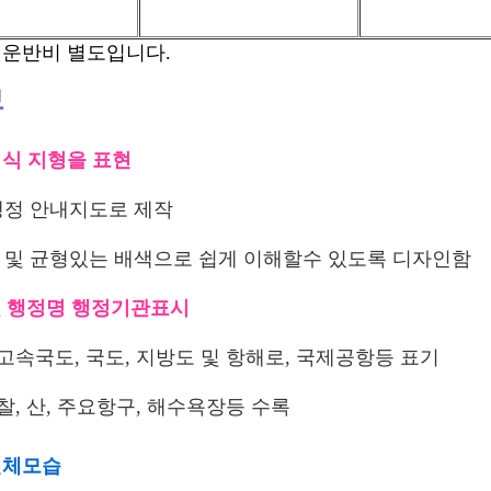
 운반비 별도입니다.
보
식 지형을 표현
행정 안내지도로 제작
 및 균형있는 배색으로 쉽게 이해할수 있도록 디자인함
 및 행정명 행정기관표시
 고속국도, 국도, 지방도 및 항해로, 국제공항등 표기
사찰, 산, 주요항구, 해수욕장등 수록
전체모습