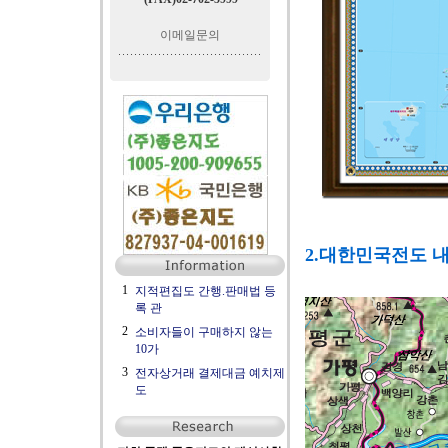
이메일문의
2.대한민국전도 
1
지적편집도 간행.판매법 등
록 관
2
소비자들이 구매하지 않는
10가
3
전자상거래 결제대금 예치제
도