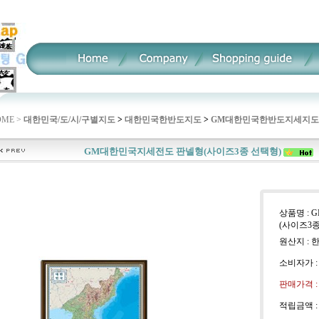
ME >
대한민국/도/시/구별지도
>
대한민국한반도지도
>
GM대한민국한반도지세지도
GM대한민국지세전도 판넬형(사이즈3종 선택형)
상품명 :
(사이즈3종
원산지 : 
소비자가 
판매가격 
적립금액 