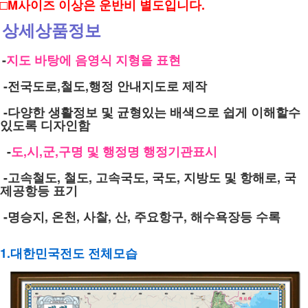
□M사이즈 이상은 운반비 별도입니다.
상세상품정보
-
지도 바탕에 음영식 지형을 표현
-전국도로,철도,행정 안내지도로 제작
-다양한 생활정보 및 균형있는 배색으로 쉽게 이해할수
있도록 디자인함
-
도,시,군,구명 및 행정명 행정기관표시
-고속철도, 철도, 고속국도, 국도, 지방도 및 항해로, 국
제공항등 표기
-명승지, 온천, 사찰, 산, 주요항구, 해수욕장등 수록
1.대한민국전도 전체모습