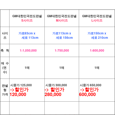
GM대한민국전도판넬
GM대한민국전도판넬
GM대한민국전도판넬
S사이즈
M사이즈
L사이즈
사이
가로83cm x
가로113cm x
가로150cm x
즈
세로 113cm
세로 156cm
세로 210cm
축 척
1:1,050,000
1:750,000
1:600,000
매 수
(면
1매
1매
1매
수)
시중가 125,000
시중가 300,000
시중가 650,000
판넬
->할인가
-> 할인가
->할인가
형
120,000
280,000
600,000
가격