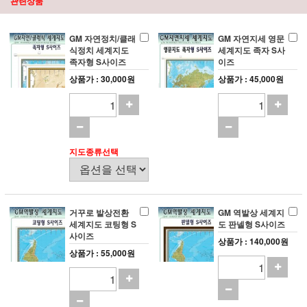
관련상품
GM 자연정치/클래
GM 자연지세 영문
식정치 세계지도
세계지도 족자 S사
족자형 S사이즈
이즈
상품가 : 30,000원
상품가 : 45,000원
지도종류선택
거꾸로 발상전환
GM 역발상 세계지
세계지도 코팅형 S
도 판넬형 S사이즈
사이즈
상품가 : 140,000원
상품가 : 55,000원