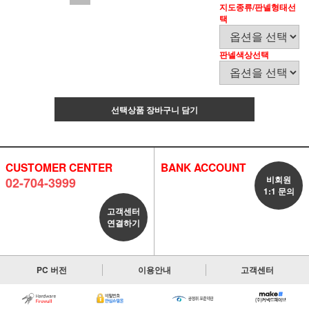
지도종류/판넬형태선
택
판넬색상선택
선택상품 장바구니 담기
CUSTOMER CENTER
BANK ACCOUNT
비회원
02-704-3999
1:1 문의
고객센터
연결하기
PC 버전
이용안내
고객센터