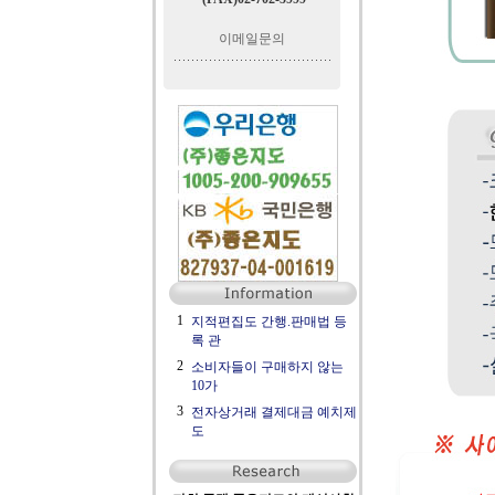
이메일문의
1
지적편집도 간행.판매법 등
록 관
2
소비자들이 구매하지 않는
10가
3
전자상거래 결제대금 예치제
도