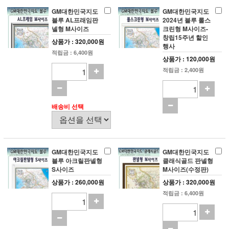
GM대한민국지도
GM대한민국지도
블루 AL프래임판
2024년 블루 롤스
넬형 M사이즈
크린형 M사이즈-
창립15주년 할인
상품가 : 320,000원
행사
적립금 : 6,400원
상품가 : 120,000원
적립금 : 2,400원
배송비 선택
GM대한민국지도
GM대한민국지도
블루 아크릴판넬형
클래식골드 판넬형
S사이즈
M사이즈(수정판)
상품가 : 260,000원
상품가 : 320,000원
적립금 : 6,400원