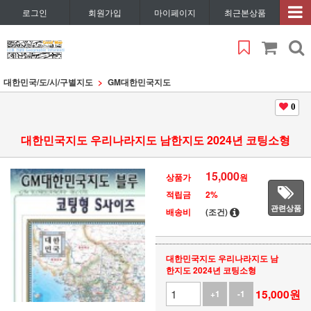
로그인
회원가입
마이페이지
최근본상품
대한민국/도/시/구별지도
GM대한민국지도
0
대한민국지도 우리나라지도 남한지도 2024년 코팅소형
15,000
상품가
원
적립금
2%
관련상품
배송비
(조건)
대한민국지도 우리나라지도 남
한지도 2024년 코팅소형
15,000
원
+1
-1