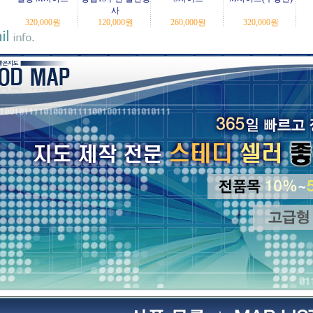
사
320,000
원
120,000
원
260,000
원
320,000
원