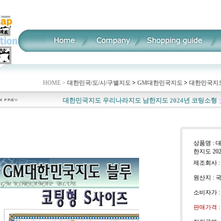
HOME >
대한민국/도/시/구별지도
>
GM대한민국지도
>
대한민국지도
대한민국지도 우리나라지도 남한지도 2024년 코팅소형
상품명 :
한지도 20
제조회사 :
원산지 : 
소비자가 
판매가격 