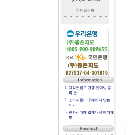
이메일문의
1
지적편집도 간행.판매법 등
록 관
2
소비자들이 구매하지 않는
10가
3
전자상거래 결제대금 예치제
도