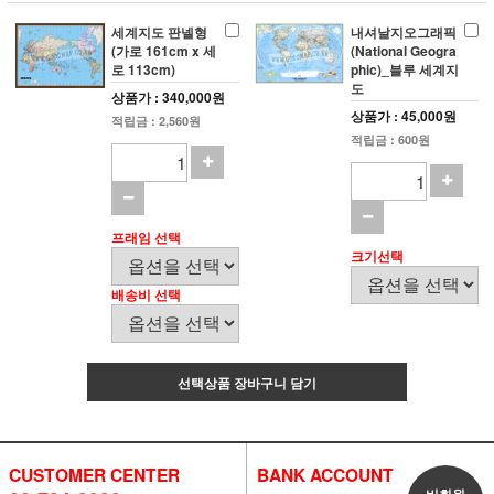
세계지도 판넬형
내셔날지오그래픽
(가로 161cm x 세
(National Geogra
로 113cm)
phic)_블루 세계지
도
상품가 : 340,000원
상품가 : 45,000원
적립금 : 2,560원
적립금 : 600원
프래임 선택
크기선택
배송비 선택
선택상품 장바구니 담기
CUSTOMER CENTER
BANK ACCOUNT
비회원