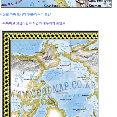
4.상단 좌측 모서리 부분-테두리 모양
-독특하고 고급스런 디자인의 테두리가 포인트