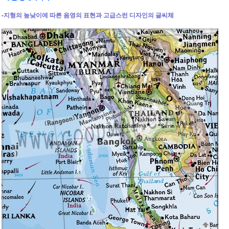
-지형의 높낮이에 따른 음영의 표현과 고급스런 디자인의 글씨체