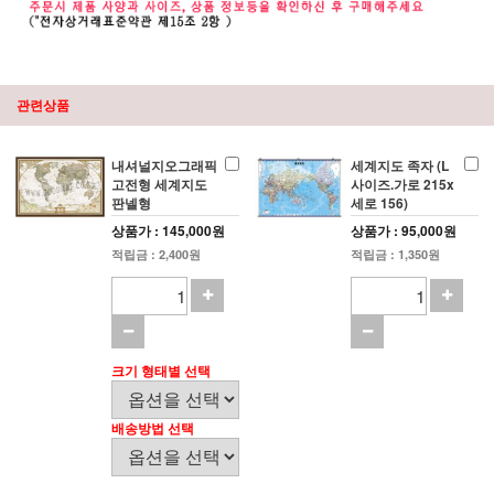
관련상품
내셔널지오그래픽
세계지도 족자 (L
고전형 세계지도
사이즈.가로 215x
판넬형
세로 156)
상품가 : 145,000원
상품가 : 95,000원
적립금 : 2,400원
적립금 : 1,350원
크기 형태별 선택
배송방법 선택