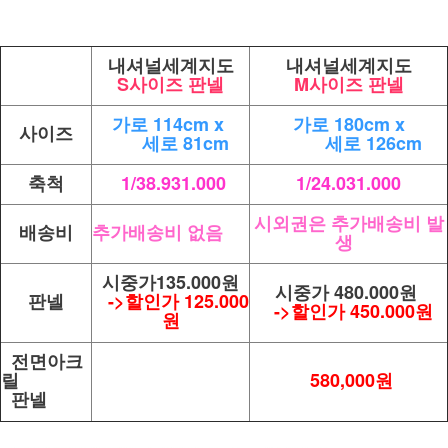
내셔널세계지도
내셔널세계지도
S사이즈 판넬
M사이즈 판넬
가로 114cm x
가로 180cm x
사이즈
세로 81cm
세로 126cm
축척
1/38.931.000
1/24.031.000
시외권은 추가배송비 발
배송비
추가배송비 없음
생
시중가135.000원
시중가 480.000원
판넬
->할인가 125.000
->할인가 450.000원
원
전면아크
릴
580,000원
판넬