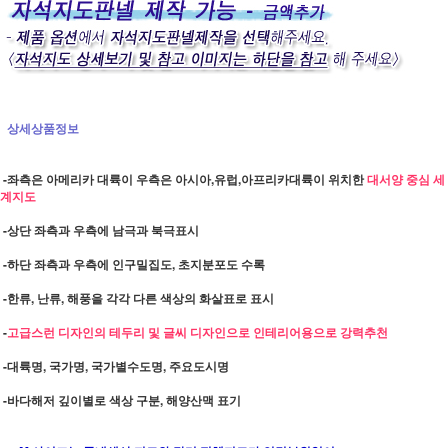
상세상품정보
-좌측은 아메리카 대륙이 우측은 아시아,유럽,아프리카대륙이 위치한
대서양 중심 세
계지도
-상단 좌측과 우측에 남극과 북극표시
-하단 좌측과 우측에 인구밀집도, 초지분포도 수록
-한류, 난류, 해풍을 각각 다른 색상의 화살표로 표시
-
고급스런 디자인의 테두리 및 글씨 디자인으로 인테리어용으로 강력추천
-대륙명, 국가명, 국가별수도명, 주요도시명
-바다해저 깊이별로 색상 구분, 해양산맥 표기