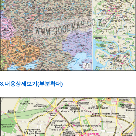
3.내용상세보기(부분확대)