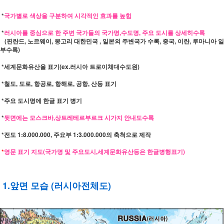
*
국가별로 색상을 구분하여 시각적인 효과를 높힘
*
러시아를 중심으로 한 주변 국가들의 국가명,수도명, 주요 도시를 상세히수록
(핀란드, 노르웨이, 몽고리 대한민국 , 일본외 주변국가 수록, 중국, 이란, 루마니아 일
부수록)
*세계문화유산을 표기(ex.러시아 트로이체대수도원)
*철도, 도로, 항공로, 항해로, 공항, 산등 표기
*주요 도시명에 한글 표기 병기
*
뒷면에는 모스크바,상트레테르부르크 시가지 안내도수록
*전도 1:8.000.000, 주요부 1:3.000.000의 축척으로 제작
*
영문 표기 지도(국가명 및 주요도시,세계문화유산등은 한글병행표기)
1.앞면 모습 (러시아전체도)