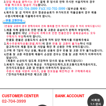
CUSTOMER CENTER
BANK ACCOUNT
비회원
02-704-3999
1:1 문의