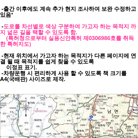
-출간 이후에도 계속 추가 현지 조사하여 보완 수정하고
있음*
-
도로를 차선별로 색상 구분하여 가고자 하는 목적지 까
지 넓은 길을 택할 수 있도록 함.
(특허청으로부터 실용신안특허 제0306986호를 취득
한 특허지도)
-현재 위치에서 가고자 하는 목적지가 다른 페이지에 연
결 될 때 목적지를 쉽게 찾을 수 있도록
이정표 표기.
-차량운행 시 편리하게 사용 할 수 있도록 책 크기를
A4(국배판) 사이즈로 제작.