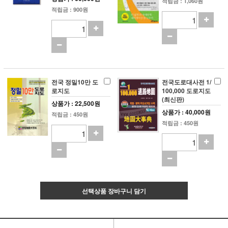
적립금 : 1,060원
적립금 : 900원
전국 정밀10만 도
전국도로대사전 1/
로지도
100,000 도로지도
(최신판)
상품가 : 22,500원
상품가 : 40,000원
적립금 : 450원
적립금 : 450원
선택상품 장바구니 담기