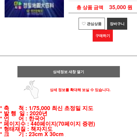
35,000
원
총 상품 금액
관심상품
장바구니
구매하기
상세정보 새창 열기
상세 정보를 확대해 보실 수 있습니다.
* 축 척 : 1/75,000 최신 초정밀 지도
* 발 행 일 : 2020년
* 언 어 : 한국어
* 페이지수 : 440페이지(70페이지 증편)
* 형태재질 : 책자지도
* 크 기 : 23cm X 30cm