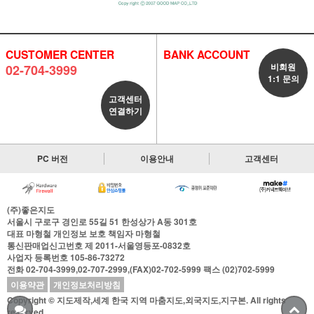
CUSTOMER CENTER
BANK ACCOUNT
비회원
02-704-3999
1:1 문의
고객센터
연결하기
PC 버전
이용안내
고객센터
(주)좋은지도
서울시 구로구 경인로 55길 51 한성상가 A동 301호
대표
마형철
개인정보 보호 책임자
마형철
통신판매업신고번호
제 2011-서울영등포-0832호
사업자 등록번호
105-86-73272
전화
02-704-3999,02-707-2999,(FAX)02-702-5999
팩스
(02)702-5999
이용약관
개인정보처리방침
Copyright © 지도제작,세계 한국 지역 마춤지도,외국지도,지구본. All rights
reserved.