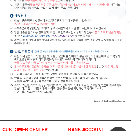
CUSTOMER CENTER
BANK ACCOUNT