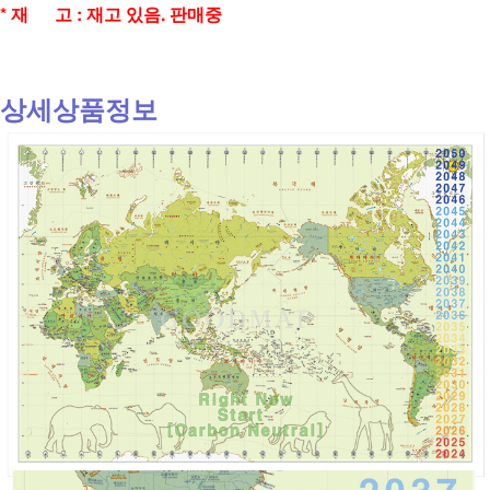
* 재 고 : 재고 있음. 판매중
상세
상품
정보