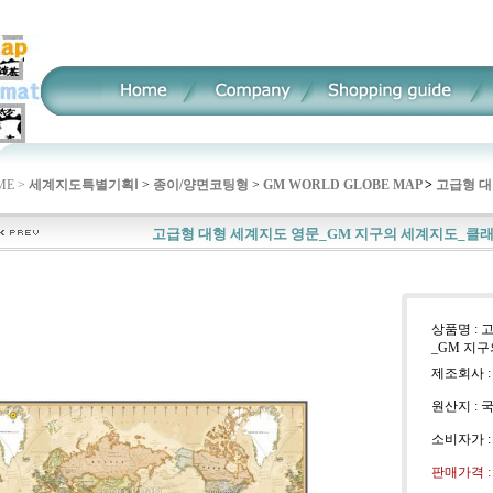
E >
세계지도특별기획Ⅰ
>
종이/양면코팅형
>
GM WORLD GLOBE MAP
>
고급형 대
고급형 대형 세계지도 영문_GM 지구의 세계지도_클래
상품명 : 
_GM 지
제조회사 :
원산지 : 
소비자가 
판매가격 