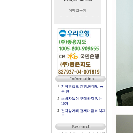
이메일문의
1
지적편집도 간행.판매법 등
록 관
2
소비자들이 구매하지 않는
10가
3
전자상거래 결제대금 예치제
도