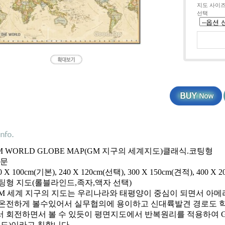
지도 사이
선택
GM WORLD GLOBE MAP(GM 지구의 세계지도)클래식.코팅형
 문
0 X 100cm(기본), 240 X 120cm(선택), 300 X 150cm(견적), 400 X 
코팅형 지도(롤블라인드,족자,액자 선택)
: GM 세계 지구의 지도는 우리나라와 태평양이 중심이 되면서 아
온전하게 볼수있어서 실무협의에 용이하고 신대륙발견 경로도 학습
 회전하면서 볼 수 있듯이 평면지도에서 반복원리를 적용하여 Glo
지도)이라고 칭합니다.