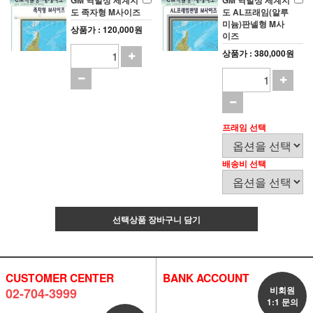
GM 역발상 세계지
GM 역발상 세계지
도 족자형 M사이즈
도 AL프래임(알루
미늄)판넬형 M사
상품가 : 120,000원
이즈
상품가 : 380,000원
프래임 선택
배송비 선택
선택상품 장바구니 담기
CUSTOMER CENTER
BANK ACCOUNT
비회원
02-704-3999
1:1 문의