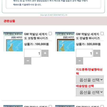
관련상품
GM 역발상 세계지
GM 역발상 세계지
도 코팅형 M사이즈
도 판넬형 M사이즈
상품가 : 100,000원
상품가 : 320,000원
지도종류/판넬형태선
택
배송방법 선택