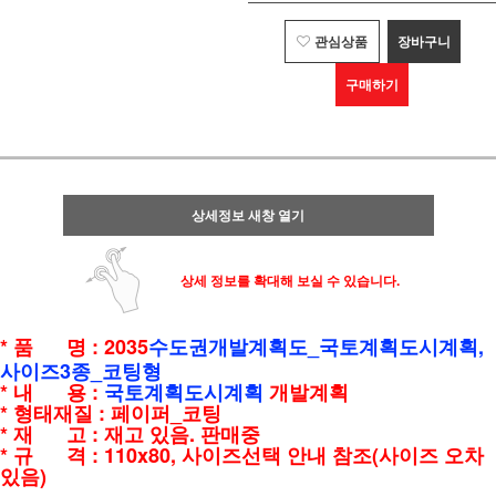
관심상품
장바구니
구매하기
상세정보 새창 열기
상세 정보를 확대해 보실 수 있습니다.
* 품 명 : 2035
수도권개발계획도_
국토계획도시계획,
사이즈3종_코팅형
* 내 용 :
국토계획도시계획
개발계획
* 형태재질 : 페이퍼_코팅
* 재 고 : 재고 있음. 판매중
* 규 격 : 110x80, 사이즈선택 안내 참조(사이즈 오차
있음)