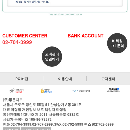
CUSTOMER CENTER
BANK ACCOUNT
비회원
02-704-3999
1:1 문의
고객센터
연결하기
PC 버전
이용안내
고객센터
(주)좋은지도
서울시 구로구 경인로 55길 51 한성상가 A동 301호
대표
마형철
개인정보 보호 책임자
마형철
통신판매업신고번호
제 2011-서울영등포-0832호
사업자 등록번호
105-86-73272
전화
02-704-3999,02-707-2999,(FAX)02-702-5999
팩스
(02)702-5999