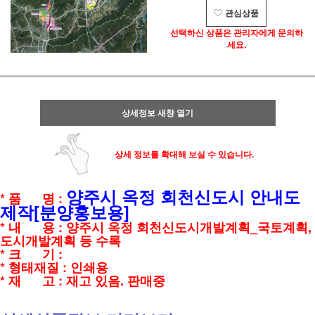
관심상품
선택하신 상품은 관리자에게 문의하
세요.
상세정보 새창 열기
상세 정보를 확대해 보실 수 있습니다.
양주시 옥정 회천신도시 안내도
* 품 명 :
제작[분양홍보용]
* 내 용 : 양주시 옥정 회천신도시개발계획_국토계획,
도시개발계획 등 수록
* 크 기 :
* 형태재질 : 인쇄용
* 재 고 : 재고 있음. 판매중