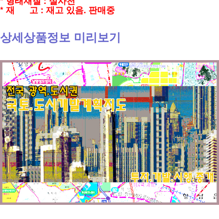
* 형태재질 : 실사천
* 재 고 : 재고 있음. 판매중
상세상품정보 미리보기