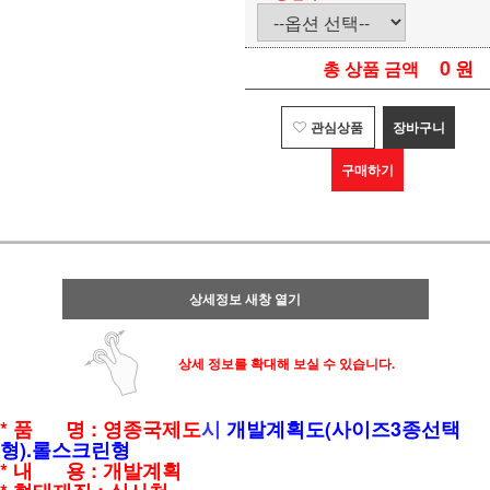
0
원
총 상품 금액
관심상품
장바구니
구매하기
상세정보 새창 열기
상세 정보를 확대해 보실 수 있습니다.
* 품 명 : 영종국제도
시
개발계획도(사이즈3종선택
형).롤스크린형
* 내 용 : 개발계획