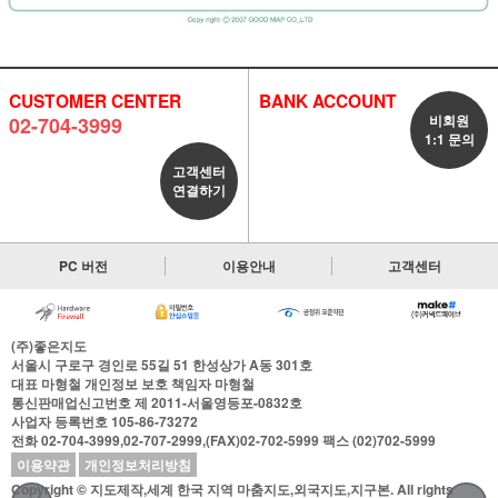
CUSTOMER CENTER
BANK ACCOUNT
비회원
02-704-3999
1:1 문의
고객센터
연결하기
PC 버전
이용안내
고객센터
(주)좋은지도
서울시 구로구 경인로 55길 51 한성상가 A동 301호
대표
마형철
개인정보 보호 책임자
마형철
통신판매업신고번호
제 2011-서울영등포-0832호
사업자 등록번호
105-86-73272
전화
02-704-3999,02-707-2999,(FAX)02-702-5999
팩스
(02)702-5999
이용약관
개인정보처리방침
Copyright © 지도제작,세계 한국 지역 마춤지도,외국지도,지구본. All rights