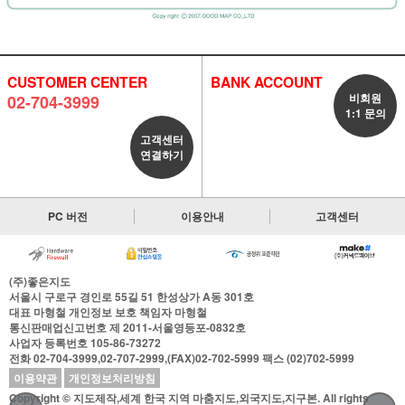
CUSTOMER CENTER
BANK ACCOUNT
비회원
02-704-3999
1:1 문의
고객센터
연결하기
PC 버전
이용안내
고객센터
(주)좋은지도
서울시 구로구 경인로 55길 51 한성상가 A동 301호
대표
마형철
개인정보 보호 책임자
마형철
통신판매업신고번호
제 2011-서울영등포-0832호
사업자 등록번호
105-86-73272
전화
02-704-3999,02-707-2999,(FAX)02-702-5999
팩스
(02)702-5999
이용약관
개인정보처리방침
Copyright © 지도제작,세계 한국 지역 마춤지도,외국지도,지구본. All rights