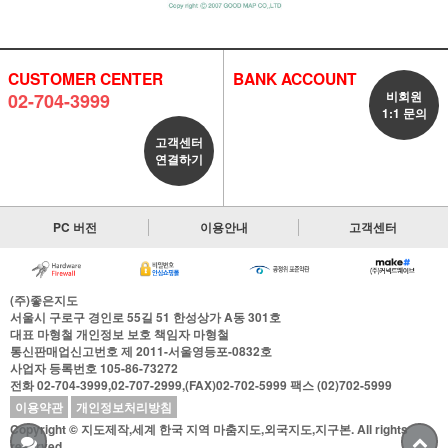
CUSTOMER CENTER
BANK ACCOUNT
비회원
02-704-3999
1:1 문의
고객센터
연결하기
PC 버전
이용안내
고객센터
(주)좋은지도
서울시 구로구 경인로 55길 51 한성상가 A동 301호
대표
마형철
개인정보 보호 책임자
마형철
통신판매업신고번호
제 2011-서울영등포-0832호
사업자 등록번호
105-86-73272
전화
02-704-3999,02-707-2999,(FAX)02-702-5999
팩스
(02)702-5999
이용약관
개인정보처리방침
Copyright © 지도제작,세계 한국 지역 마춤지도,외국지도,지구본. All rights
reserved.