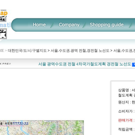
E >
대한민국/도/시/구별지도
>
서울.수도권.광역 전철,경전철 노선도
>
서울,수도권,
서울 광역수도권 전철 4차국가철도계획 경전철 노선도
상품명 : 
철도계획 
원산지 : 
소비자가 
판매가격 
적립금액 