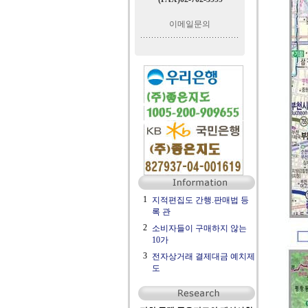
이메일문의
1
지적편집도 간행.판매법 등
록 관
2
소비자들이 구매하지 않는
10가
3
전자상거래 결제대금 예치제
도