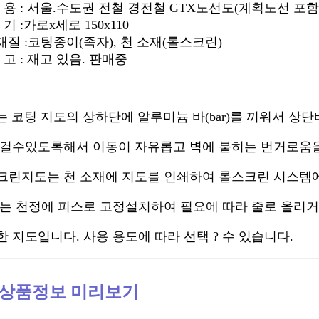
용 : 서울.수도권 전철 경전철 GTX노선도(계획노선 포함
기 :가로x세로 150x110
재질 :코팅종이(족자), 천 소재(롤스크린)
고 : 재고 있음. 판매중
는 코팅 지도의 상하단에 알루미늄 바(bar)를 끼워서
상단
걸수있도록해서 이동이 자유롭고 벽에 붙히는 번거로움을
린지도는 천 소재에 지도를 인쇄하여 롤스크린 시스템
는 천정에 피스로 고정설치하여 필요에 따라 줄로 올리거
지도입니다. 사용 용도에 따라 선택 ? 수 있습니다.
 상품정보 미리보기