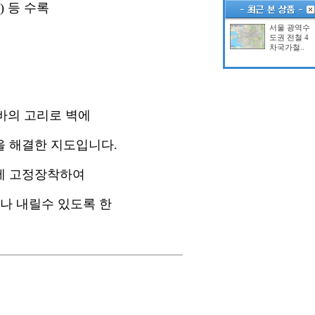
) 등 수록
서울 광역수
도권 전철 4
차국가철..
바의 고리로 벽에
 해결한 지도입니다.
에 고정장착하여
나 내릴수 있도록 한