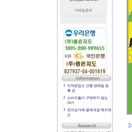
이메일문의
1
지적편집도 간행.판매법 등
록 관
2
소비자들이 구매하지 않는
10가
3
전자상거래 결제대금 예치제
도