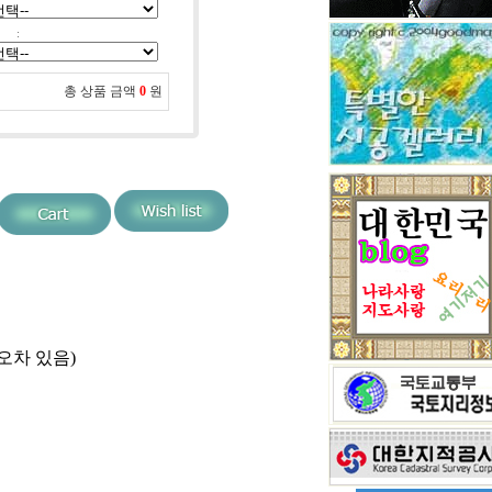
:
총 상품 금액
0
원
사이즈오차 있음)