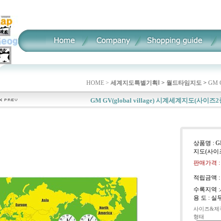
HOME >
세계지도특별기획Ⅰ
>
월드타임지도
>
GM 
GM GV(global village) 시계세계지도(사이즈2
상품명 : GM
지도(사이
판매가격 
적립금액 
수록지역 
용 도 : 
사이즈&제
형태