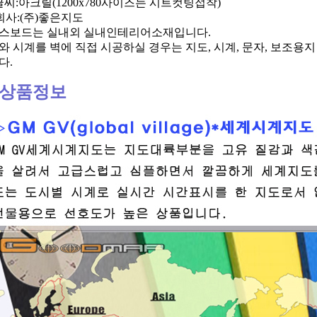
아크릴(1200x780사이즈는 시트컷팅접착)
회사:(주)좋은지도
스보드는 실내외 실내인테리어소재입니다.
 시계를 벽에 직접 시공하실 경우는 지도, 시계, 문자, 보조용지
다.
상품정보