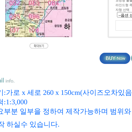
코팅형 롤
라인드형 
자형 선택
:가로 x 세로 260 x 150cm(사이즈오차있음
:1:3,000
요부분 일부을 정하여 제작가능하며 범위와 
 하실수 있습니다.