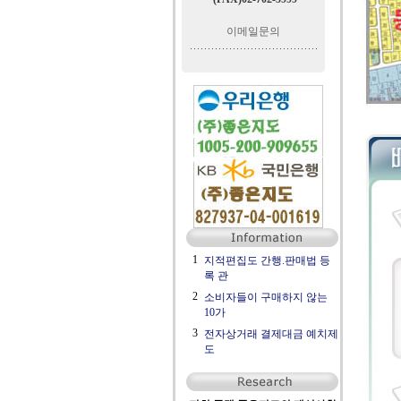
이메일문의
1
지적편집도 간행.판매법 등
록 관
2
소비자들이 구매하지 않는
10가
3
전자상거래 결제대금 예치제
도