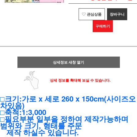
관심상품
장바구니
구매하기
상세정보 새창 열기
상세 정보를 확대해 보실 수 있습니다.
□크기:가로 x 세로 260 x 150cm(사이즈오
차있음)
□축척:1:3,000
□필요부분 일부을 정하여 제작가능하며
범위와 크기, 형태를 주문
제작 하실수 있습니다.