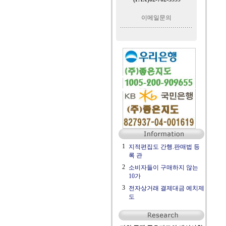
이메일문의
1
지적편집도 간행.판매법 등
록 관
2
소비자들이 구매하지 않는
10가
3
전자상거래 결제대금 예치제
도