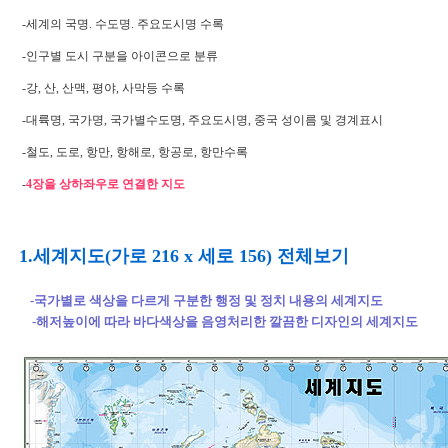
-세계의 국명. 수도명. 주요도시명 수록
-인구별 도시 구분을 아이콘으로 분류
-강, 산, 산맥, 평야, 사막등 수록
-대륙명, 국가명, 국가별수도명, 주요도시명, 중국 성이름 및 경계표시
-철도, 도로, 항만, 항해로, 항공로, 항만수록
-
4장을 상하좌우로 연결한 지도
1.세계지도(가로 216 x 세로 156) 전체보기
-국가별로 색상을 다르게 구분한 행정 및 정치 내용의 세계지도
-해저높이에 따라 바다색상을 음영처리한 깔끔한 디자인의 세계지도