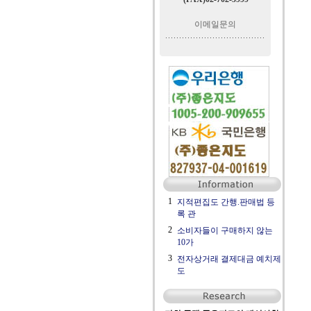
이메일문의
1
지적편집도 간행.판매법 등
록 관
2
소비자들이 구매하지 않는
10가
3
전자상거래 결제대금 예치제
도