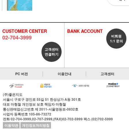
CUSTOMER CENTER
BANK ACCOUNT
비회원
02-704-3999
1:1 문의
고객센터
연결하기
PC 버전
이용안내
고객센터
(주)좋은지도
서울시 구로구 경인로 55길 51 한성상가 A동 301호
대표
마형철
개인정보 보호 책임자
마형철
통신판매업신고번호
제 2011-서울영등포-0832호
사업자 등록번호
105-86-73272
전화
02-704-3999,02-707-2999,(FAX)02-702-5999
팩스
(02)702-5999
이용약관
개인정보처리방침